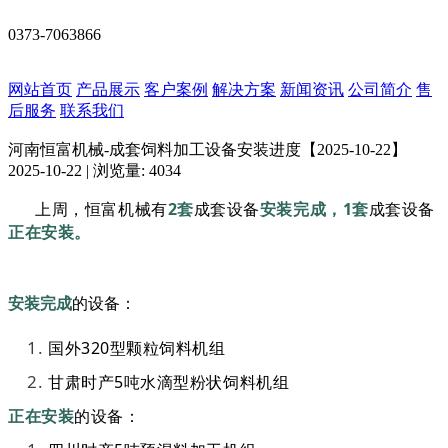
0373-7063866
网站首页
产品展示
客户案例
解决方案
新闻资讯
公司简介
售
后服务
联系我们
河南恒富机械-成套饲料加工设备安装进度【2025-10-22】
2025-10-22 | 浏览量: 4034
上周，恒富机械有
2套
成套设备
安装完成，
1套
成套设备
正在安装。
安装完成
的设备：
国外320型颗粒饲料机组
甘肃时产5吨水滴型粉状饲料机组
正在安装
的设备：