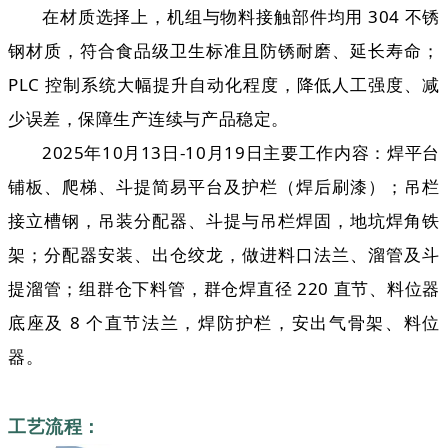
在材质选择上，机组与物料接触部件均用 304 不锈
钢材质，符合食品级卫生标准且防锈耐磨、延长寿命；
PLC 控制系统大幅提升自动化程度，降低人工强度、减
少误差，保障生产连续与产品稳定。
2025年10月13日-10月19日主要工作内容：焊平台
铺板、爬梯、斗提简易平台及护栏（焊后刷漆）；吊栏
接立槽钢，吊装分配器、斗提与吊栏焊固，地坑焊角铁
架；分配器安装、出仓绞龙，做进料口法兰、溜管及斗
提溜管；组群仓下料管，群仓焊直径 220 直节、料位器
底座及 8 个直节法兰，焊防护栏，安出气骨架、料位
器。
工艺流程：