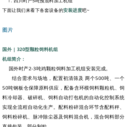
四川时产5吨预混料加工机组
下面让我们来看下各套设备的
安装进度
吧~
图片
国外 | 320型颗粒饲料机组
机组简介：
国外时产2-3吨鸡颗粒饲料加工机组安装完成。
结合需求与场地，配置初清筛及 两个500吨、一个
50吨钢板仓保障原料供应，配备含环模饲料颗粒机、饲
料冷却器、破碎机、饲料自动打包机的自动化控制系统
实现全流程自动化生产。配料粉碎混合环节含配料秤、
饲料粉碎机、脉冲除尘器及饲料混合机，混合饲料部分
直接包装、部分制粒。