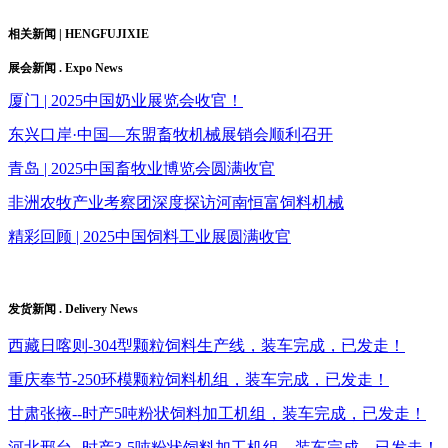
相关新闻 | HENGFUJIXIE
展会新闻 . Expo News
厦门 | 2025中国奶业展览会收官！
东兴口岸·中国—东盟畜牧机械展销会顺利召开
青岛 | 2025中国畜牧业博览会圆满收官
非洲农牧产业考察团深度探访河南恒富饲料机械
精彩回顾 | 2025中国饲料工业展圆满收官
发货新闻 . Delivery News
西藏日喀则-304型颗粒饲料生产线，装车完成，已发走！
重庆奉节-250环模颗粒饲料机组，装车完成，已发走！
甘肃张掖--时产5吨粉状饲料加工机组，装车完成，已发走！
河北邢台--时产3-5吨粉状饲料加工机组，装车完成，已发走！