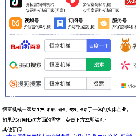
恒富机械一家集
于一体的实体企业。
生产、科研、销售、安装、售后
如果您有
方面的需求，点击下方立即咨询~
饲料加工
其他新闻
第十三届李曼养猪大会今日开幕...
2024-10-25
云南泸水--时产5